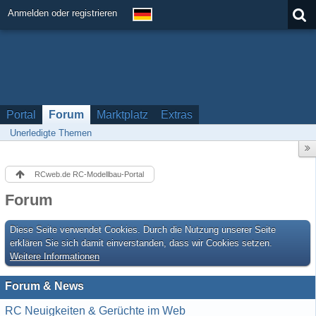
Anmelden oder registrieren
Portal
Forum
Marktplatz
Extras
Unerledigte Themen
RCweb.de RC-Modellbau-Portal
Forum
Diese Seite verwendet Cookies. Durch die Nutzung unserer Seite
erklären Sie sich damit einverstanden, dass wir Cookies setzen.
Weitere Informationen
Forum & News
RC Neuigkeiten & Gerüchte im Web