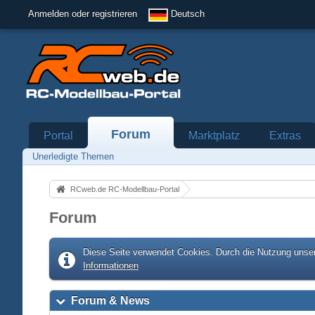
Anmelden oder registrieren
Deutsch
Forum
Portal
Marktplatz
Extras
Unerledigte Themen
RCweb.de RC-Modellbau-Portal
Forum
Diese Seite verwendet Cookies. Durch die Nutzung unser
Informationen
Forum & News