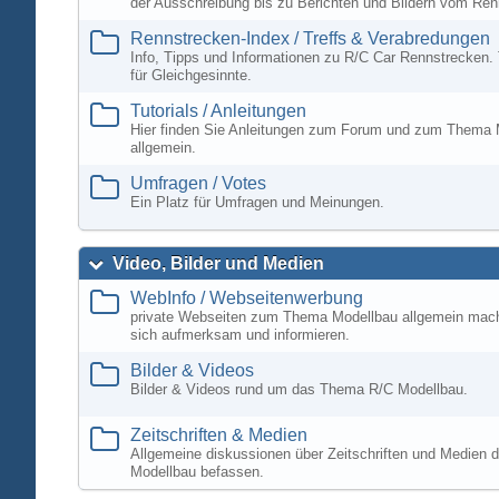
der Ausschreibung bis zu Berichten und Bildern vom Ren
Rennstrecken-Index / Treffs & Verabredungen
Info, Tipps und Informationen zu R/C Car Rennstrecken. 
für Gleichgesinnte.
Tutorials / Anleitungen
Hier finden Sie Anleitungen zum Forum und zum Thema 
allgemein.
Umfragen / Votes
Ein Platz für Umfragen und Meinungen.
Video, Bilder und Medien
WebInfo / Webseitenwerbung
private Webseiten zum Thema Modellbau allgemein mac
sich aufmerksam und informieren.
Bilder & Videos
Bilder & Videos rund um das Thema R/C Modellbau.
Zeitschriften & Medien
Allgemeine diskussionen über Zeitschriften und Medien d
Modellbau befassen.