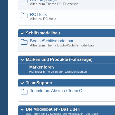
Alles zum Thema RC-Flugzeuge
RC Helis
Alles zu RC-Helis
Schiffsmodellbau
Boots-/Schiffsmodellbau
Alles zum Thema Boots-/Schiffsmodellbau
Marken und Produkte (Fahrzeuge)
Markenforen
Hier findet ihr Foren zu allen wichtigen Marken
TeamSupport
Teamforum Absima / Team C
Die Modellbauer - Das Duell
Das Forum zur TV-Sendung "Die Modellbauer - Das Duell"