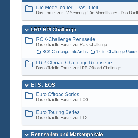
Die Modellbauer - Das Duell
Das Forum zur TV-Sendung "Die Modellbauer - Das Duell
LRP-HPI Challenge
RCK-Challenge Rennserie
Das offizielle Forum zur RCK-Challenge
RCK-Challenge InfoArchiv
17.5T-Challenge Übers
LRP-Offroad-Challenge Rennserie
Das offizielle Forum zur LRP-Offroad-Challenge
ETS / EOS
Euro Offroad Series
Das offizielle Forum zur EOS
Euro Touring Series
Das offizielle Forum zur ETS
Rennserien und Markenpokale