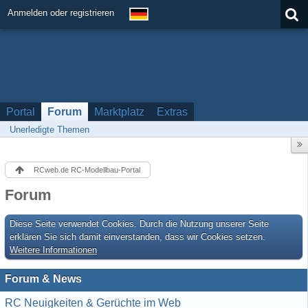
Anmelden oder registrieren
Portal
Forum
Marktplatz
Extras
Unerledigte Themen
RCweb.de RC-Modellbau-Portal
Forum
Diese Seite verwendet Cookies. Durch die Nutzung unserer Seite
erklären Sie sich damit einverstanden, dass wir Cookies setzen.
Weitere Informationen
Forum & News
RC Neuigkeiten & Gerüchte im Web