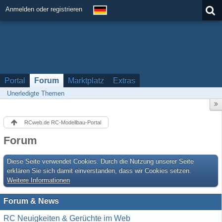
Anmelden oder registrieren
Portal
Forum
Marktplatz
Extras
Unerledigte Themen
RCweb.de RC-Modellbau-Portal
Forum
Diese Seite verwendet Cookies. Durch die Nutzung unserer Seite
erklären Sie sich damit einverstanden, dass wir Cookies setzen.
Weitere Informationen
Forum & News
RC Neuigkeiten & Gerüchte im Web