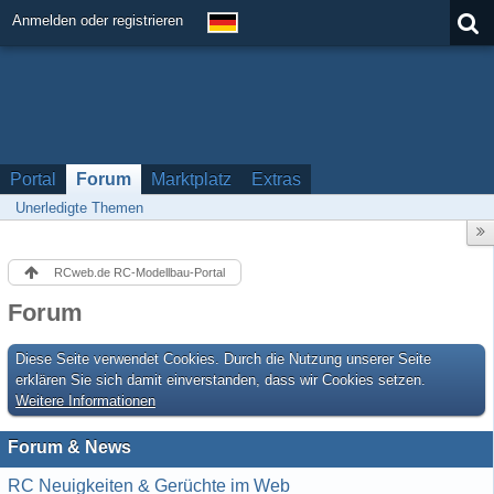
Anmelden oder registrieren
Portal
Forum
Marktplatz
Extras
Unerledigte Themen
RCweb.de RC-Modellbau-Portal
Forum
Diese Seite verwendet Cookies. Durch die Nutzung unserer Seite
erklären Sie sich damit einverstanden, dass wir Cookies setzen.
Weitere Informationen
Forum & News
RC Neuigkeiten & Gerüchte im Web