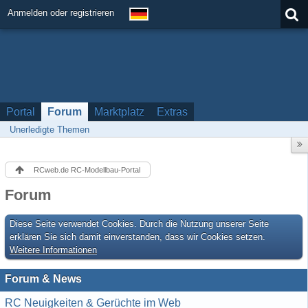
Anmelden oder registrieren
Portal
Forum
Marktplatz
Extras
Unerledigte Themen
RCweb.de RC-Modellbau-Portal
Forum
Diese Seite verwendet Cookies. Durch die Nutzung unserer Seite
erklären Sie sich damit einverstanden, dass wir Cookies setzen.
Weitere Informationen
Forum & News
RC Neuigkeiten & Gerüchte im Web