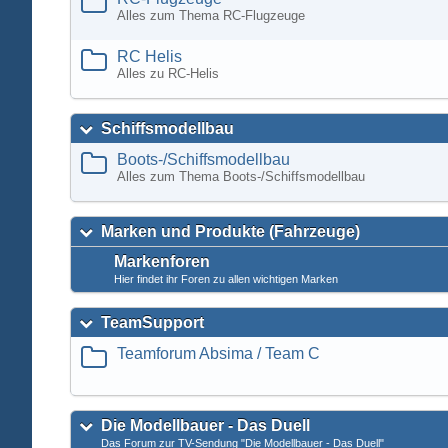
Alles zum Thema RC-Flugzeuge
RC Helis
Alles zu RC-Helis
Schiffsmodellbau
Boots-/Schiffsmodellbau
Alles zum Thema Boots-/Schiffsmodellbau
Marken und Produkte (Fahrzeuge)
Markenforen
Hier findet ihr Foren zu allen wichtigen Marken
TeamSupport
Teamforum Absima / Team C
Die Modellbauer - Das Duell
Das Forum zur TV-Sendung "Die Modellbauer - Das Duell"