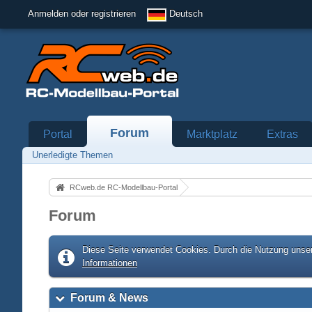
Anmelden oder registrieren
Deutsch
Forum
Portal
Marktplatz
Extras
Unerledigte Themen
RCweb.de RC-Modellbau-Portal
Forum
Diese Seite verwendet Cookies. Durch die Nutzung unser
Informationen
Forum & News