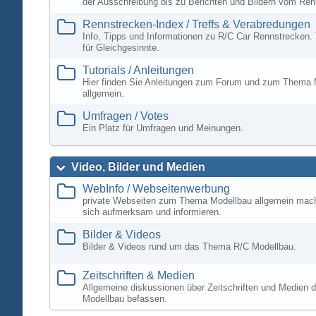
der Ausschreibung bis zu Berichten und Bildern vom Ren
Rennstrecken-Index / Treffs & Verabredungen
Info, Tipps und Informationen zu R/C Car Rennstrecken. 
für Gleichgesinnte.
Tutorials / Anleitungen
Hier finden Sie Anleitungen zum Forum und zum Thema 
allgemein.
Umfragen / Votes
Ein Platz für Umfragen und Meinungen.
Video, Bilder und Medien
WebInfo / Webseitenwerbung
private Webseiten zum Thema Modellbau allgemein mac
sich aufmerksam und informieren.
Bilder & Videos
Bilder & Videos rund um das Thema R/C Modellbau.
Zeitschriften & Medien
Allgemeine diskussionen über Zeitschriften und Medien d
Modellbau befassen.