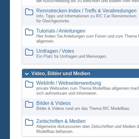
der Ausschreibung bis zu Berichten und Bildern vom Ren
Rennstrecken-Index / Treffs & Verabredungen
Info, Tipps und Informationen zu R/C Car Rennstrecken. 
für Gleichgesinnte.
Tutorials / Anleitungen
Hier finden Sie Anleitungen zum Forum und zum Thema 
allgemein.
Umfragen / Votes
Ein Platz für Umfragen und Meinungen.
Video, Bilder und Medien
WebInfo / Webseitenwerbung
private Webseiten zum Thema Modellbau allgemein mac
sich aufmerksam und informieren.
Bilder & Videos
Bilder & Videos rund um das Thema R/C Modellbau.
Zeitschriften & Medien
Allgemeine diskussionen über Zeitschriften und Medien d
Modellbau befassen.