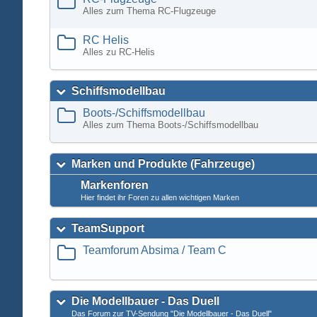
Alles zum Thema RC-Flugzeuge
RC Helis
Alles zu RC-Helis
Schiffsmodellbau
Boots-/Schiffsmodellbau
Alles zum Thema Boots-/Schiffsmodellbau
Marken und Produkte (Fahrzeuge)
Markenforen
Hier findet ihr Foren zu allen wichtigen Marken
TeamSupport
Teamforum Absima / Team C
Die Modellbauer - Das Duell
Das Forum zur TV-Sendung "Die Modellbauer - Das Duell"