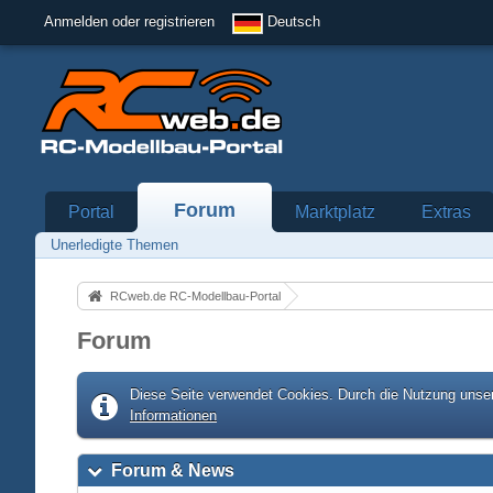
Anmelden oder registrieren
Deutsch
Forum
Portal
Marktplatz
Extras
Unerledigte Themen
RCweb.de RC-Modellbau-Portal
Forum
Diese Seite verwendet Cookies. Durch die Nutzung unser
Informationen
Forum & News