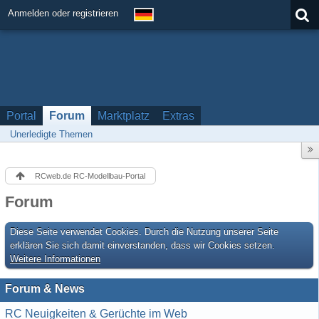
Anmelden oder registrieren
Portal
Forum
Marktplatz
Extras
Unerledigte Themen
RCweb.de RC-Modellbau-Portal
Forum
Diese Seite verwendet Cookies. Durch die Nutzung unserer Seite
erklären Sie sich damit einverstanden, dass wir Cookies setzen.
Weitere Informationen
Forum & News
RC Neuigkeiten & Gerüchte im Web