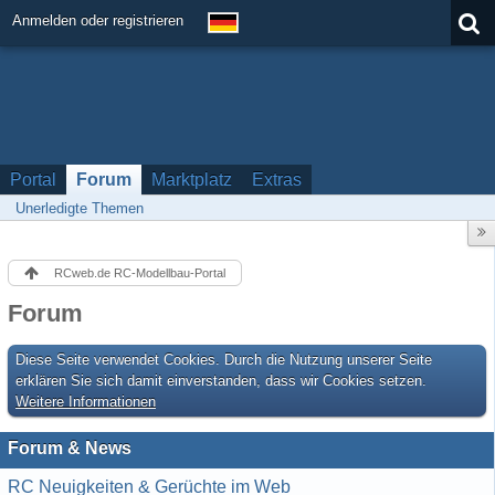
Anmelden oder registrieren
Portal
Forum
Marktplatz
Extras
Unerledigte Themen
RCweb.de RC-Modellbau-Portal
Forum
Diese Seite verwendet Cookies. Durch die Nutzung unserer Seite
erklären Sie sich damit einverstanden, dass wir Cookies setzen.
Weitere Informationen
Forum & News
RC Neuigkeiten & Gerüchte im Web