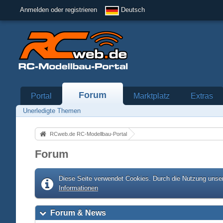
Anmelden oder registrieren
Deutsch
Forum
Portal
Marktplatz
Extras
Unerledigte Themen
RCweb.de RC-Modellbau-Portal
Forum
Diese Seite verwendet Cookies. Durch die Nutzung unser
Informationen
Forum & News