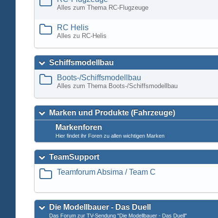
Alles zum Thema RC-Flugzeuge
RC Helis
Alles zu RC-Helis
Schiffsmodellbau
Boots-/Schiffsmodellbau
Alles zum Thema Boots-/Schiffsmodellbau
Marken und Produkte (Fahrzeuge)
Markenforen
Hier findet ihr Foren zu allen wichtigen Marken
TeamSupport
Teamforum Absima / Team C
Die Modellbauer - Das Duell
Das Forum zur TV-Sendung "Die Modellbauer - Das Duell"