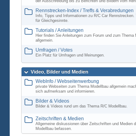
der Ausschreibung bis zu Berichten und Bildern vom Ren
Rennstrecken-Index / Treffs & Verabredungen
Info, Tipps und Informationen zu R/C Car Rennstrecken. 
für Gleichgesinnte.
Tutorials / Anleitungen
Hier finden Sie Anleitungen zum Forum und zum Thema 
allgemein.
Umfragen / Votes
Ein Platz für Umfragen und Meinungen.
Video, Bilder und Medien
WebInfo / Webseitenwerbung
private Webseiten zum Thema Modellbau allgemein mac
sich aufmerksam und informieren.
Bilder & Videos
Bilder & Videos rund um das Thema R/C Modellbau.
Zeitschriften & Medien
Allgemeine diskussionen über Zeitschriften und Medien d
Modellbau befassen.