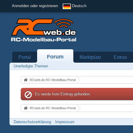
Anmelden oder registrieren
Deutsch
Forum
Portal
Marktplatz
Extras
Unerledigte Themen
RCweb.de RC-Modellbau-Portal
Es wurde kein Eintrag gefunden.
RCweb.de RC-Modellbau-Portal
Datenschutzerklärung
Impressum