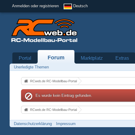
Anmelden oder registrieren
Deutsch
Forum
Portal
Marktplatz
Extras
Unerledigte Themen
RCweb.de RC-Modellbau-Portal
Es wurde kein Eintrag gefunden.
RCweb.de RC-Modellbau-Portal
Datenschutzerklärung
Impressum