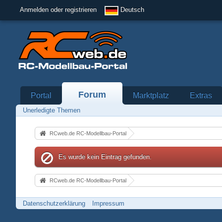
Anmelden oder registrieren
Deutsch
Forum
Portal
Marktplatz
Extras
Unerledigte Themen
RCweb.de RC-Modellbau-Portal
Es wurde kein Eintrag gefunden.
RCweb.de RC-Modellbau-Portal
Datenschutzerklärung
Impressum