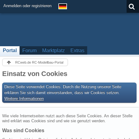
Anmelden oder registrieren
Portal
Forum
Marktplatz
Extras
RCweb.de RC-Modellbau-Portal
Einsatz von Cookies
Diese Seite verwendet Cookies. Durch die Nutzung unserer Seite
erklären Sie sich damit einverstanden, dass wir Cookies setzen.
Weitere Informationen
Wie viele Internetseiten nutzt auch diese Seite Cookies. An dieser Stelle
wird erklärt was Cookies sind und wie sie genutzt werden.
Was sind Cookies