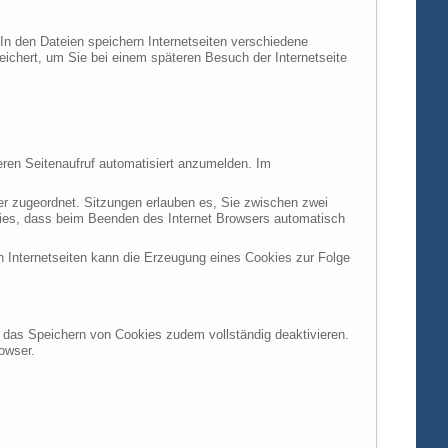
 In den Dateien speichern Internetseiten verschiedene
peichert, um Sie bei einem späteren Besuch der Internetseite
ren Seitenaufruf automatisiert anzumelden. Im
ter zugeordnet. Sitzungen erlauben es, Sie zwischen zwei
okies, dass beim Beenden des Internet Browsers automatisch
n Internetseiten kann die Erzeugung eines Cookies zur Folge
en das Speichern von Cookies zudem vollständig deaktivieren.
owser.