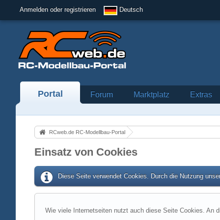
Anmelden oder registrieren
Deutsch
Portal
Forum
Marktplatz
Extras
RCweb.de RC-Modellbau-Portal
Einsatz von Cookies
Diese Seite verwendet Cookies. Durch die Nutzung unser
Wie viele Internetseiten nutzt auch diese Seite Cookies. An d