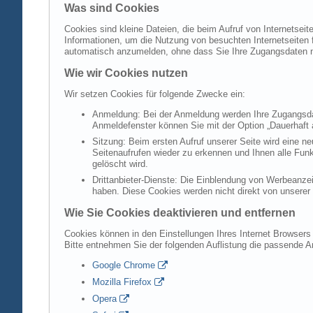
Was sind Cookies
Cookies sind kleine Dateien, die beim Aufruf von Internetsei
Informationen, um die Nutzung von besuchten Internetseiten f
automatisch anzumelden, ohne dass Sie Ihre Zugangsdaten 
Wie wir Cookies nutzen
Wir setzen Cookies für folgende Zwecke ein:
Anmeldung: Bei der Anmeldung werden Ihre Zugangsdat
Anmeldefenster können Sie mit der Option „Dauerhaft 
Sitzung: Beim ersten Aufruf unserer Seite wird eine n
Seitenaufrufen wieder zu erkennen und Ihnen alle Fun
gelöscht wird.
Drittanbieter-Dienste: Die Einblendung von Werbeanzei
haben. Diese Cookies werden nicht direkt von unserer S
Wie Sie Cookies deaktivieren und entfernen
Cookies können in den Einstellungen Ihres Internet Browsers 
Bitte entnehmen Sie der folgenden Auflistung die passende 
Google Chrome
Mozilla Firefox
Opera