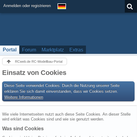
Anmelden oder registrieren
Portal
Forum
Marktplatz
Extras
RCweb.de RC-Modellbau-Portal
Einsatz von Cookies
Diese Seite verwendet Cookies. Durch die Nutzung unserer Seite
erklären Sie sich damit einverstanden, dass wir Cookies setzen.
Weitere Informationen
Wie viele Internetseiten nutzt auch diese Seite Cookies. An dieser Stelle
wird erklärt was Cookies sind und wie sie genutzt werden.
Was sind Cookies