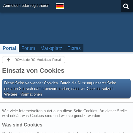
Anmelden oder registrieren
Portal
Forum
Marktplatz
Extras
RCweb.de RC-Modellbau-Portal
Einsatz von Cookies
Diese Seite verwendet Cookies. Durch die Nutzung unserer Seite
erklären Sie sich damit einverstanden, dass wir Cookies setzen.
Weitere Informationen
Wie viele Internetseiten nutzt auch diese Seite Cookies. An dieser Stelle
wird erklärt was Cookies sind und wie sie genutzt werden.
Was sind Cookies