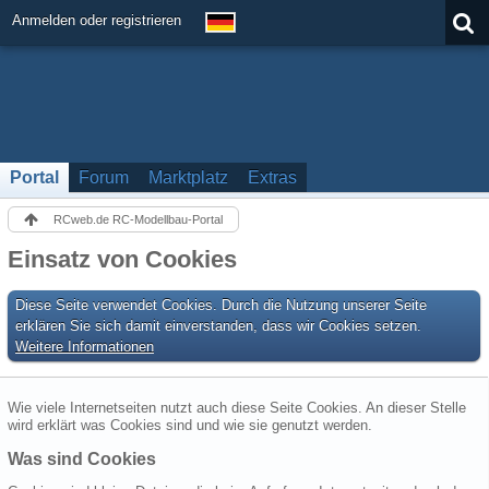
Anmelden oder registrieren
Portal
Forum
Marktplatz
Extras
RCweb.de RC-Modellbau-Portal
Einsatz von Cookies
Diese Seite verwendet Cookies. Durch die Nutzung unserer Seite
erklären Sie sich damit einverstanden, dass wir Cookies setzen.
Weitere Informationen
Wie viele Internetseiten nutzt auch diese Seite Cookies. An dieser Stelle
wird erklärt was Cookies sind und wie sie genutzt werden.
Was sind Cookies