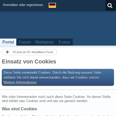
Anmelden oder registrieren
Portal
Forum
Marktplatz
Extras
RCweb.de RC-Modellbau-Portal
Einsatz von Cookies
Diese Seite verwendet Cookies. Durch die Nutzung unserer Seite
erklären Sie sich damit einverstanden, dass wir Cookies setzen.
Weitere Informationen
Wie viele Internetseiten nutzt auch diese Seite Cookies. An dieser Stelle
wird erklärt was Cookies sind und wie sie genutzt werden.
Was sind Cookies