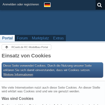
Anmelden oder registrieren
Portal
Forum
Marktplatz
Extras
RCweb.de RC-Modellbau-Portal
Einsatz von Cookies
Diese Seite verwendet Cookies. Durch die Nutzung unserer Seite
erklären Sie sich damit einverstanden, dass wir Cookies setzen.
Weitere Informationen
Wie viele Internetseiten nutzt auch diese Seite Cookies. An dieser Stelle
wird erklärt was Cookies sind und wie sie genutzt werden.
Was sind Cookies