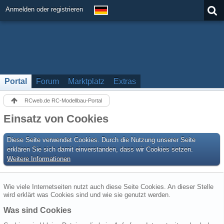
Anmelden oder registrieren
Portal
Forum
Marktplatz
Extras
RCweb.de RC-Modellbau-Portal
Einsatz von Cookies
Diese Seite verwendet Cookies. Durch die Nutzung unserer Seite
erklären Sie sich damit einverstanden, dass wir Cookies setzen.
Weitere Informationen
Wie viele Internetseiten nutzt auch diese Seite Cookies. An dieser Stelle
wird erklärt was Cookies sind und wie sie genutzt werden.
Was sind Cookies