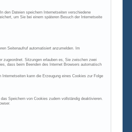
 In den Dateien speichern Internetseiten verschiedene
peichert, um Sie bei einem späteren Besuch der Internetseite
ren Seitenaufruf automatisiert anzumelden. Im
ter zugeordnet. Sitzungen erlauben es, Sie zwischen zwei
okies, dass beim Beenden des Internet Browsers automatisch
n Internetseiten kann die Erzeugung eines Cookies zur Folge
en das Speichern von Cookies zudem vollständig deaktivieren.
owser.