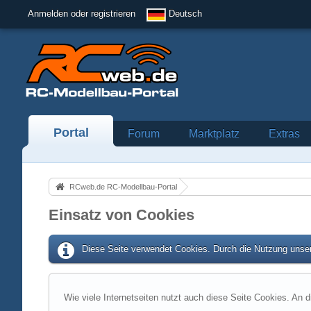
Anmelden oder registrieren
Deutsch
Portal
Forum
Marktplatz
Extras
RCweb.de RC-Modellbau-Portal
Einsatz von Cookies
Diese Seite verwendet Cookies. Durch die Nutzung unser
Wie viele Internetseiten nutzt auch diese Seite Cookies. An d