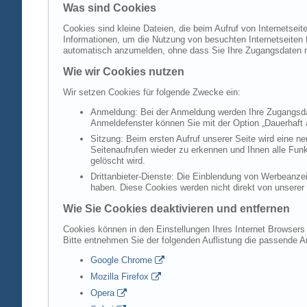
Was sind Cookies
Cookies sind kleine Dateien, die beim Aufruf von Internetsei
Informationen, um die Nutzung von besuchten Internetseiten f
automatisch anzumelden, ohne dass Sie Ihre Zugangsdaten 
Wie wir Cookies nutzen
Wir setzen Cookies für folgende Zwecke ein:
Anmeldung: Bei der Anmeldung werden Ihre Zugangsdat
Anmeldefenster können Sie mit der Option „Dauerhaft 
Sitzung: Beim ersten Aufruf unserer Seite wird eine n
Seitenaufrufen wieder zu erkennen und Ihnen alle Fun
gelöscht wird.
Drittanbieter-Dienste: Die Einblendung von Werbeanzei
haben. Diese Cookies werden nicht direkt von unserer S
Wie Sie Cookies deaktivieren und entfernen
Cookies können in den Einstellungen Ihres Internet Browsers 
Bitte entnehmen Sie der folgenden Auflistung die passende 
Google Chrome
Mozilla Firefox
Opera