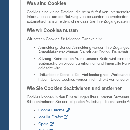
Was sind Cookies
Cookies sind kleine Dateien, die beim Aufruf von Internetsei
Informationen, um die Nutzung von besuchten Internetseiten f
automatisch anzumelden, ohne dass Sie Ihre Zugangsdaten 
Wie wir Cookies nutzen
Wir setzen Cookies für folgende Zwecke ein:
Anmeldung: Bei der Anmeldung werden Ihre Zugangsdat
Anmeldefenster können Sie mit der Option „Dauerhaft 
Sitzung: Beim ersten Aufruf unserer Seite wird eine n
Seitenaufrufen wieder zu erkennen und Ihnen alle Fun
gelöscht wird.
Drittanbieter-Dienste: Die Einblendung von Werbeanzei
haben. Diese Cookies werden nicht direkt von unserer S
Wie Sie Cookies deaktivieren und entfernen
Cookies können in den Einstellungen Ihres Internet Browsers 
Bitte entnehmen Sie der folgenden Auflistung die passende 
Google Chrome
Mozilla Firefox
Opera