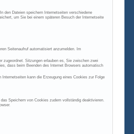
 In den Dateien speichern Internetseiten verschiedene
peichert, um Sie bei einem späteren Besuch der Internetseite
ren Seitenaufruf automatisiert anzumelden. Im
ter zugeordnet. Sitzungen erlauben es, Sie zwischen zwei
okies, dass beim Beenden des Internet Browsers automatisch
n Internetseiten kann die Erzeugung eines Cookies zur Folge
en das Speichern von Cookies zudem vollständig deaktivieren.
owser.