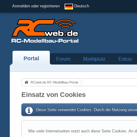
Anmelden oder registrieren
Deutsch
Portal
Forum
Marktplatz
Extras
RCweb.de RC-Modellbau-Portal
Einsatz von Cookies
Diese Seite verwendet Cookies. Durch die Nutzung unser
Wie viele Internetseiten nutzt auch diese Seite Cookies. An d