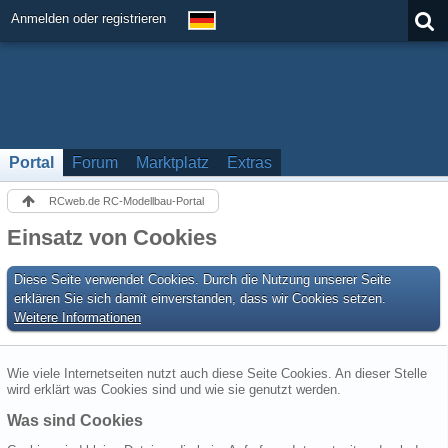
Anmelden oder registrieren
Portal
Forum
Marktplatz
Extras
RCweb.de RC-Modellbau-Portal
Einsatz von Cookies
Diese Seite verwendet Cookies. Durch die Nutzung unserer Seite
erklären Sie sich damit einverstanden, dass wir Cookies setzen.
Weitere Informationen
Wie viele Internetseiten nutzt auch diese Seite Cookies. An dieser Stelle
wird erklärt was Cookies sind und wie sie genutzt werden.
Was sind Cookies