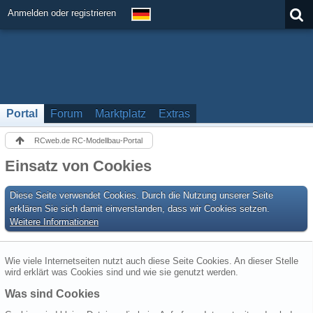
Anmelden oder registrieren
Portal
Forum
Marktplatz
Extras
RCweb.de RC-Modellbau-Portal
Einsatz von Cookies
Diese Seite verwendet Cookies. Durch die Nutzung unserer Seite
erklären Sie sich damit einverstanden, dass wir Cookies setzen.
Weitere Informationen
Wie viele Internetseiten nutzt auch diese Seite Cookies. An dieser Stelle
wird erklärt was Cookies sind und wie sie genutzt werden.
Was sind Cookies