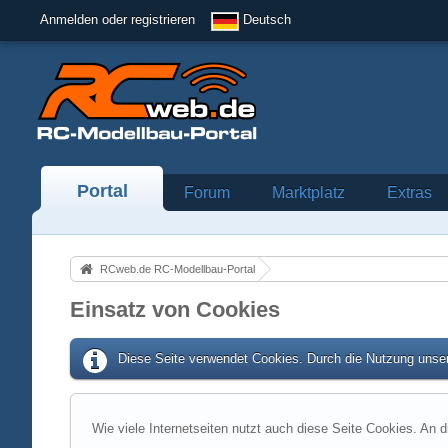
Anmelden oder registrieren
Deutsch
Portal
Forum
Marktplatz
Extras
RCweb.de RC-Modellbau-Portal
Einsatz von Cookies
Diese Seite verwendet Cookies. Durch die Nutzung unser
Wie viele Internetseiten nutzt auch diese Seite Cookies. An d