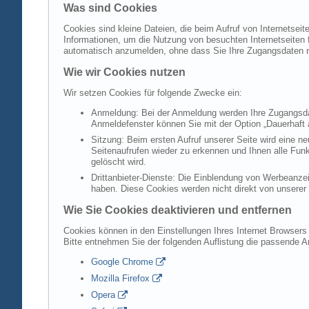
Was sind Cookies
Cookies sind kleine Dateien, die beim Aufruf von Internetsei
Informationen, um die Nutzung von besuchten Internetseiten f
automatisch anzumelden, ohne dass Sie Ihre Zugangsdaten 
Wie wir Cookies nutzen
Wir setzen Cookies für folgende Zwecke ein:
Anmeldung: Bei der Anmeldung werden Ihre Zugangsdat
Anmeldefenster können Sie mit der Option „Dauerhaft 
Sitzung: Beim ersten Aufruf unserer Seite wird eine n
Seitenaufrufen wieder zu erkennen und Ihnen alle Fun
gelöscht wird.
Drittanbieter-Dienste: Die Einblendung von Werbeanzei
haben. Diese Cookies werden nicht direkt von unserer S
Wie Sie Cookies deaktivieren und entfernen
Cookies können in den Einstellungen Ihres Internet Browsers 
Bitte entnehmen Sie der folgenden Auflistung die passende 
Google Chrome
Mozilla Firefox
Opera