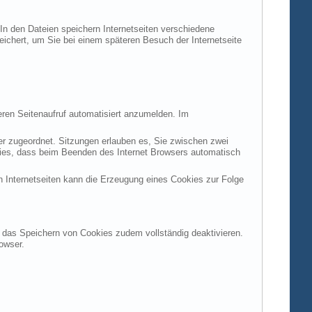
 In den Dateien speichern Internetseiten verschiedene
peichert, um Sie bei einem späteren Besuch der Internetseite
ren Seitenaufruf automatisiert anzumelden. Im
ter zugeordnet. Sitzungen erlauben es, Sie zwischen zwei
okies, dass beim Beenden des Internet Browsers automatisch
n Internetseiten kann die Erzeugung eines Cookies zur Folge
en das Speichern von Cookies zudem vollständig deaktivieren.
owser.