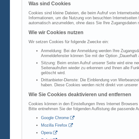
Was sind Cookies
Cookies sind kleine Dateien, die beim Aufruf von Internetsei
Informationen, um die Nutzung von besuchten Internetseiten f
automatisch anzumelden, ohne dass Sie Ihre Zugangsdaten 
Wie wir Cookies nutzen
Wir setzen Cookies für folgende Zwecke ein:
Anmeldung: Bei der Anmeldung werden Ihre Zugangsdat
Anmeldefenster können Sie mit der Option „Dauerhaft 
Sitzung: Beim ersten Aufruf unserer Seite wird eine n
Seitenaufrufen wieder zu erkennen und Ihnen alle Fun
gelöscht wird.
Drittanbieter-Dienste: Die Einblendung von Werbeanzei
haben. Diese Cookies werden nicht direkt von unserer S
Wie Sie Cookies deaktivieren und entfernen
Cookies können in den Einstellungen Ihres Internet Browsers 
Bitte entnehmen Sie der folgenden Auflistung die passende 
Google Chrome
Mozilla Firefox
Opera