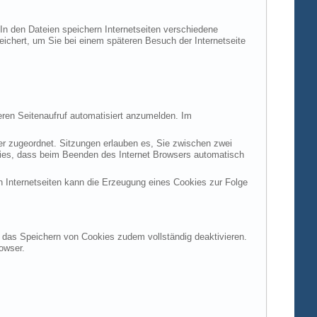
 In den Dateien speichern Internetseiten verschiedene
peichert, um Sie bei einem späteren Besuch der Internetseite
ren Seitenaufruf automatisiert anzumelden. Im
ter zugeordnet. Sitzungen erlauben es, Sie zwischen zwei
okies, dass beim Beenden des Internet Browsers automatisch
n Internetseiten kann die Erzeugung eines Cookies zur Folge
en das Speichern von Cookies zudem vollständig deaktivieren.
owser.