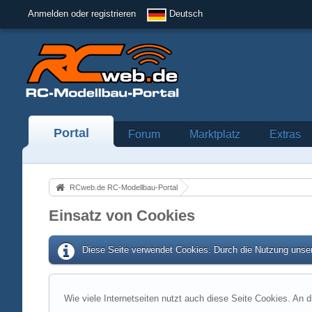
Anmelden oder registrieren
Deutsch
Portal
Forum
Marktplatz
Extras
RCweb.de RC-Modellbau-Portal
Einsatz von Cookies
Diese Seite verwendet Cookies. Durch die Nutzung unser
Wie viele Internetseiten nutzt auch diese Seite Cookies. An d