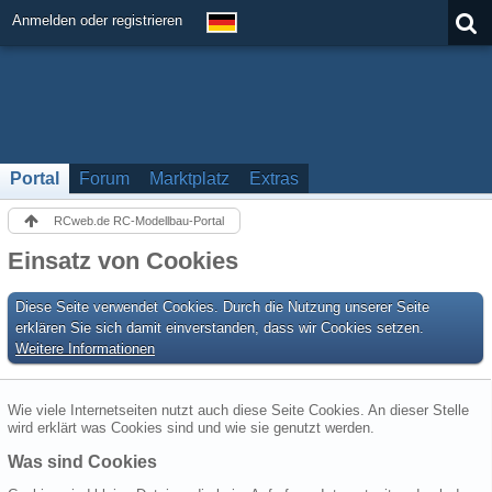
Anmelden oder registrieren
Portal
Forum
Marktplatz
Extras
RCweb.de RC-Modellbau-Portal
Einsatz von Cookies
Diese Seite verwendet Cookies. Durch die Nutzung unserer Seite
erklären Sie sich damit einverstanden, dass wir Cookies setzen.
Weitere Informationen
Wie viele Internetseiten nutzt auch diese Seite Cookies. An dieser Stelle
wird erklärt was Cookies sind und wie sie genutzt werden.
Was sind Cookies