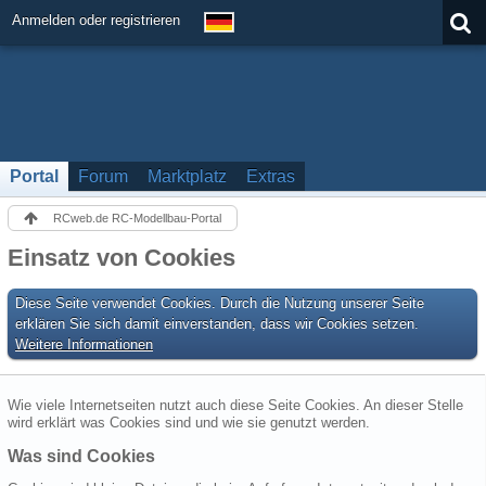
Anmelden oder registrieren
Portal
Forum
Marktplatz
Extras
RCweb.de RC-Modellbau-Portal
Einsatz von Cookies
Diese Seite verwendet Cookies. Durch die Nutzung unserer Seite
erklären Sie sich damit einverstanden, dass wir Cookies setzen.
Weitere Informationen
Wie viele Internetseiten nutzt auch diese Seite Cookies. An dieser Stelle
wird erklärt was Cookies sind und wie sie genutzt werden.
Was sind Cookies