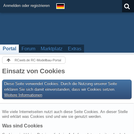
Anmelden oder registrieren
Portal
Forum
Marktplatz
Extras
RCweb.de RC-Modellbau-Portal
Einsatz von Cookies
Diese Seite verwendet Cookies. Durch die Nutzung unserer Seite
erklären Sie sich damit einverstanden, dass wir Cookies setzen.
Weitere Informationen
Wie viele Internetseiten nutzt auch diese Seite Cookies. An dieser Stelle
wird erklärt was Cookies sind und wie sie genutzt werden.
Was sind Cookies