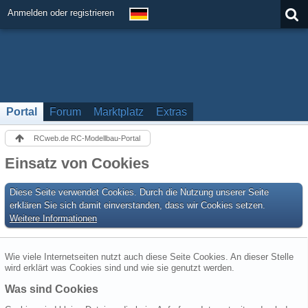
Anmelden oder registrieren
Portal
Forum
Marktplatz
Extras
RCweb.de RC-Modellbau-Portal
Einsatz von Cookies
Diese Seite verwendet Cookies. Durch die Nutzung unserer Seite
erklären Sie sich damit einverstanden, dass wir Cookies setzen.
Weitere Informationen
Wie viele Internetseiten nutzt auch diese Seite Cookies. An dieser Stelle
wird erklärt was Cookies sind und wie sie genutzt werden.
Was sind Cookies