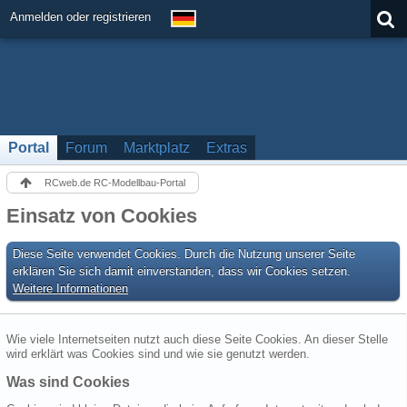
Anmelden oder registrieren
Portal
Forum
Marktplatz
Extras
RCweb.de RC-Modellbau-Portal
Einsatz von Cookies
Diese Seite verwendet Cookies. Durch die Nutzung unserer Seite
erklären Sie sich damit einverstanden, dass wir Cookies setzen.
Weitere Informationen
Wie viele Internetseiten nutzt auch diese Seite Cookies. An dieser Stelle
wird erklärt was Cookies sind und wie sie genutzt werden.
Was sind Cookies