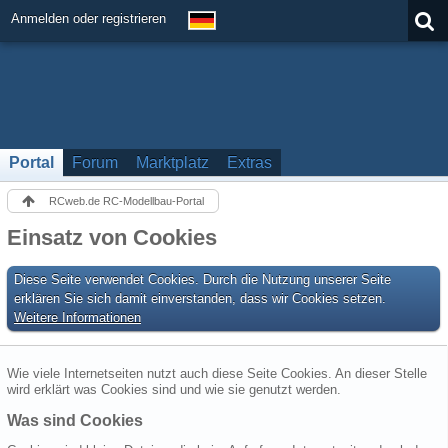
Anmelden oder registrieren
Portal
Forum
Marktplatz
Extras
RCweb.de RC-Modellbau-Portal
Einsatz von Cookies
Diese Seite verwendet Cookies. Durch die Nutzung unserer Seite
erklären Sie sich damit einverstanden, dass wir Cookies setzen.
Weitere Informationen
Wie viele Internetseiten nutzt auch diese Seite Cookies. An dieser Stelle
wird erklärt was Cookies sind und wie sie genutzt werden.
Was sind Cookies