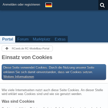
Anmelden oder registrieren
Portal
Forum
Marktplatz
Extras
RCweb.de RC-Modellbau-Portal
Einsatz von Cookies
Diese Seite verwendet Cookies. Durch die Nutzung unserer Seite
erklären Sie sich damit einverstanden, dass wir Cookies setzen.
Weitere Informationen
Wie viele Internetseiten nutzt auch diese Seite Cookies. An dieser Stelle
wird erklärt was Cookies sind und wie sie genutzt werden.
Was sind Cookies