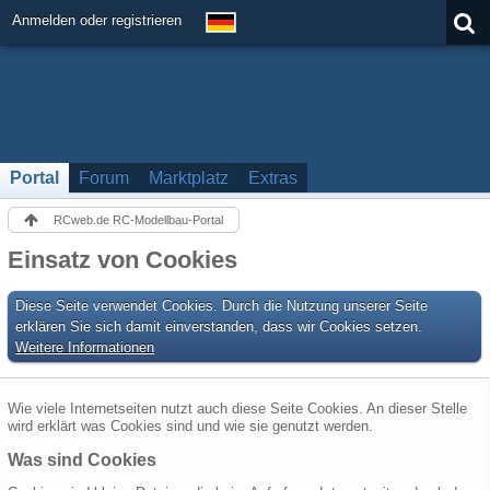
Anmelden oder registrieren
Portal
Forum
Marktplatz
Extras
RCweb.de RC-Modellbau-Portal
Einsatz von Cookies
Diese Seite verwendet Cookies. Durch die Nutzung unserer Seite
erklären Sie sich damit einverstanden, dass wir Cookies setzen.
Weitere Informationen
Wie viele Internetseiten nutzt auch diese Seite Cookies. An dieser Stelle
wird erklärt was Cookies sind und wie sie genutzt werden.
Was sind Cookies