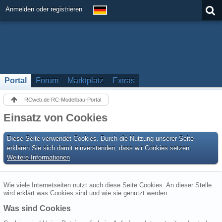
Anmelden oder registrieren
Portal
Forum
Marktplatz
Extras
RCweb.de RC-Modellbau-Portal
Einsatz von Cookies
Diese Seite verwendet Cookies. Durch die Nutzung unserer Seite
erklären Sie sich damit einverstanden, dass wir Cookies setzen.
Weitere Informationen
Wie viele Internetseiten nutzt auch diese Seite Cookies. An dieser Stelle
wird erklärt was Cookies sind und wie sie genutzt werden.
Was sind Cookies