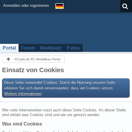
Anmelden oder registrieren
Portal
Forum
Marktplatz
Extras
RCweb.de RC-Modellbau-Portal
Einsatz von Cookies
Diese Seite verwendet Cookies. Durch die Nutzung unserer Seite
erklären Sie sich damit einverstanden, dass wir Cookies setzen.
Weitere Informationen
Wie viele Internetseiten nutzt auch diese Seite Cookies. An dieser Stelle
wird erklärt was Cookies sind und wie sie genutzt werden.
Was sind Cookies