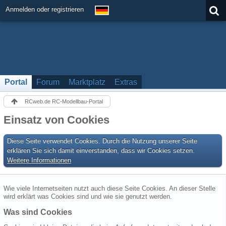
Anmelden oder registrieren
Portal
Forum
Marktplatz
Extras
RCweb.de RC-Modellbau-Portal
Einsatz von Cookies
Diese Seite verwendet Cookies. Durch die Nutzung unserer Seite
erklären Sie sich damit einverstanden, dass wir Cookies setzen.
Weitere Informationen
Wie viele Internetseiten nutzt auch diese Seite Cookies. An dieser Stelle
wird erklärt was Cookies sind und wie sie genutzt werden.
Was sind Cookies