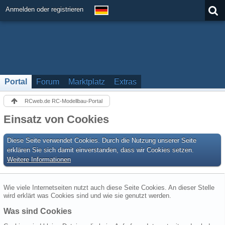
Anmelden oder registrieren
Portal
Forum
Marktplatz
Extras
RCweb.de RC-Modellbau-Portal
Einsatz von Cookies
Diese Seite verwendet Cookies. Durch die Nutzung unserer Seite
erklären Sie sich damit einverstanden, dass wir Cookies setzen.
Weitere Informationen
Wie viele Internetseiten nutzt auch diese Seite Cookies. An dieser Stelle
wird erklärt was Cookies sind und wie sie genutzt werden.
Was sind Cookies