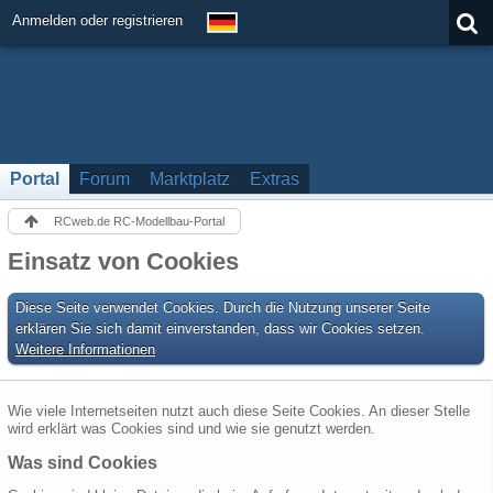
Anmelden oder registrieren
Portal
Forum
Marktplatz
Extras
RCweb.de RC-Modellbau-Portal
Einsatz von Cookies
Diese Seite verwendet Cookies. Durch die Nutzung unserer Seite
erklären Sie sich damit einverstanden, dass wir Cookies setzen.
Weitere Informationen
Wie viele Internetseiten nutzt auch diese Seite Cookies. An dieser Stelle
wird erklärt was Cookies sind und wie sie genutzt werden.
Was sind Cookies