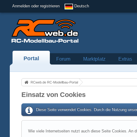
Anmelden oder registrieren
Deutsch
Portal
Forum
Marktplatz
Extras
RCweb.de RC-Modellbau-Portal
Einsatz von Cookies
Diese Seite verwendet Cookies. Durch die Nutzung unser
Wie viele Internetseiten nutzt auch diese Seite Cookies. An d