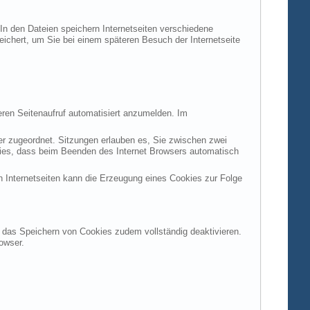
 In den Dateien speichern Internetseiten verschiedene
peichert, um Sie bei einem späteren Besuch der Internetseite
ren Seitenaufruf automatisiert anzumelden. Im
ter zugeordnet. Sitzungen erlauben es, Sie zwischen zwei
okies, dass beim Beenden des Internet Browsers automatisch
n Internetseiten kann die Erzeugung eines Cookies zur Folge
en das Speichern von Cookies zudem vollständig deaktivieren.
owser.