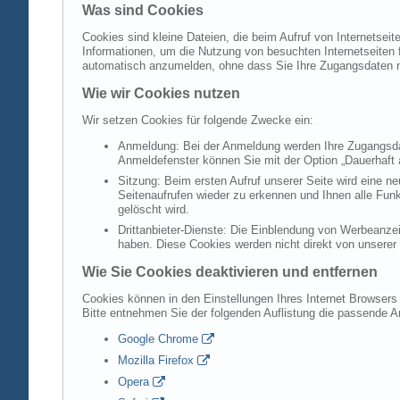
Was sind Cookies
Cookies sind kleine Dateien, die beim Aufruf von Internetsei
Informationen, um die Nutzung von besuchten Internetseiten f
automatisch anzumelden, ohne dass Sie Ihre Zugangsdaten 
Wie wir Cookies nutzen
Wir setzen Cookies für folgende Zwecke ein:
Anmeldung: Bei der Anmeldung werden Ihre Zugangsdat
Anmeldefenster können Sie mit der Option „Dauerhaft 
Sitzung: Beim ersten Aufruf unserer Seite wird eine n
Seitenaufrufen wieder zu erkennen und Ihnen alle Fun
gelöscht wird.
Drittanbieter-Dienste: Die Einblendung von Werbeanzei
haben. Diese Cookies werden nicht direkt von unserer S
Wie Sie Cookies deaktivieren und entfernen
Cookies können in den Einstellungen Ihres Internet Browsers 
Bitte entnehmen Sie der folgenden Auflistung die passende 
Google Chrome
Mozilla Firefox
Opera