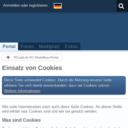
Anmelden oder registrieren
Portal
Forum
Marktplatz
Extras
RCweb.de RC-Modellbau-Portal
Einsatz von Cookies
Diese Seite verwendet Cookies. Durch die Nutzung unserer Seite
erklären Sie sich damit einverstanden, dass wir Cookies setzen.
Weitere Informationen
Wie viele Internetseiten nutzt auch diese Seite Cookies. An dieser Stelle
wird erklärt was Cookies sind und wie sie genutzt werden.
Was sind Cookies