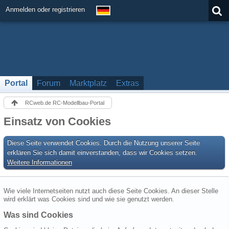
Anmelden oder registrieren
Portal
Forum
Marktplatz
Extras
RCweb.de RC-Modellbau-Portal
Einsatz von Cookies
Diese Seite verwendet Cookies. Durch die Nutzung unserer Seite
erklären Sie sich damit einverstanden, dass wir Cookies setzen.
Weitere Informationen
Wie viele Internetseiten nutzt auch diese Seite Cookies. An dieser Stelle
wird erklärt was Cookies sind und wie sie genutzt werden.
Was sind Cookies