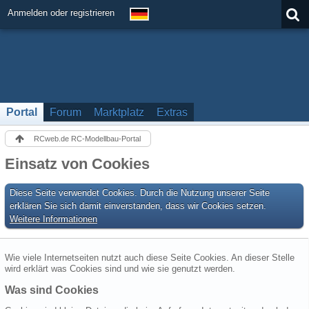
Anmelden oder registrieren
Portal
Forum
Marktplatz
Extras
RCweb.de RC-Modellbau-Portal
Einsatz von Cookies
Diese Seite verwendet Cookies. Durch die Nutzung unserer Seite
erklären Sie sich damit einverstanden, dass wir Cookies setzen.
Weitere Informationen
Wie viele Internetseiten nutzt auch diese Seite Cookies. An dieser Stelle
wird erklärt was Cookies sind und wie sie genutzt werden.
Was sind Cookies