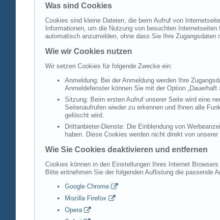
Was sind Cookies
Cookies sind kleine Dateien, die beim Aufruf von Internetsei
Informationen, um die Nutzung von besuchten Internetseiten f
automatisch anzumelden, ohne dass Sie Ihre Zugangsdaten 
Wie wir Cookies nutzen
Wir setzen Cookies für folgende Zwecke ein:
Anmeldung: Bei der Anmeldung werden Ihre Zugangsdat
Anmeldefenster können Sie mit der Option „Dauerhaft 
Sitzung: Beim ersten Aufruf unserer Seite wird eine n
Seitenaufrufen wieder zu erkennen und Ihnen alle Fun
gelöscht wird.
Drittanbieter-Dienste: Die Einblendung von Werbeanzei
haben. Diese Cookies werden nicht direkt von unserer S
Wie Sie Cookies deaktivieren und entfernen
Cookies können in den Einstellungen Ihres Internet Browsers 
Bitte entnehmen Sie der folgenden Auflistung die passende 
Google Chrome
Mozilla Firefox
Opera