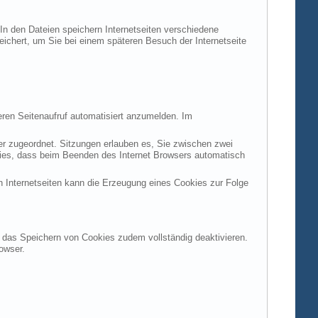
 In den Dateien speichern Internetseiten verschiedene
peichert, um Sie bei einem späteren Besuch der Internetseite
ren Seitenaufruf automatisiert anzumelden. Im
ter zugeordnet. Sitzungen erlauben es, Sie zwischen zwei
okies, dass beim Beenden des Internet Browsers automatisch
n Internetseiten kann die Erzeugung eines Cookies zur Folge
en das Speichern von Cookies zudem vollständig deaktivieren.
owser.