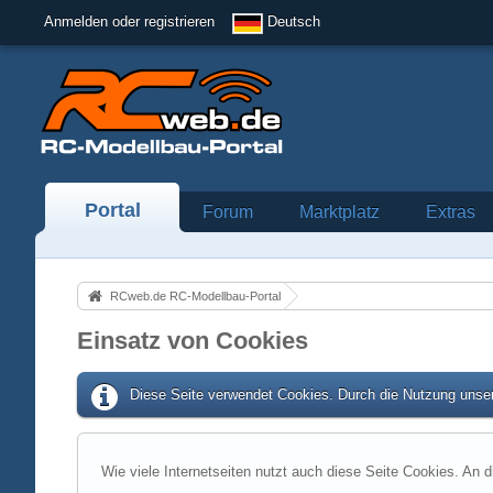
Anmelden oder registrieren
Deutsch
Portal
Forum
Marktplatz
Extras
RCweb.de RC-Modellbau-Portal
Einsatz von Cookies
Diese Seite verwendet Cookies. Durch die Nutzung unser
Wie viele Internetseiten nutzt auch diese Seite Cookies. An d