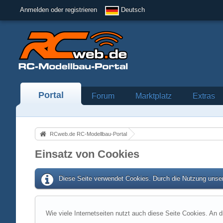
Anmelden oder registrieren
Deutsch
Portal
Forum
Marktplatz
Extras
RCweb.de RC-Modellbau-Portal
Einsatz von Cookies
Diese Seite verwendet Cookies. Durch die Nutzung unser
Wie viele Internetseiten nutzt auch diese Seite Cookies. An d