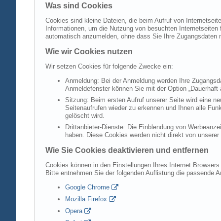
Was sind Cookies
Cookies sind kleine Dateien, die beim Aufruf von Internetsei
Informationen, um die Nutzung von besuchten Internetseiten f
automatisch anzumelden, ohne dass Sie Ihre Zugangsdaten 
Wie wir Cookies nutzen
Wir setzen Cookies für folgende Zwecke ein:
Anmeldung: Bei der Anmeldung werden Ihre Zugangsdat
Anmeldefenster können Sie mit der Option „Dauerhaft 
Sitzung: Beim ersten Aufruf unserer Seite wird eine n
Seitenaufrufen wieder zu erkennen und Ihnen alle Fun
gelöscht wird.
Drittanbieter-Dienste: Die Einblendung von Werbeanzei
haben. Diese Cookies werden nicht direkt von unserer S
Wie Sie Cookies deaktivieren und entfernen
Cookies können in den Einstellungen Ihres Internet Browsers 
Bitte entnehmen Sie der folgenden Auflistung die passende 
Google Chrome
Mozilla Firefox
Opera