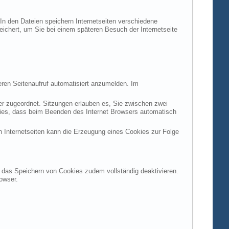
 In den Dateien speichern Internetseiten verschiedene
peichert, um Sie bei einem späteren Besuch der Internetseite
ren Seitenaufruf automatisiert anzumelden. Im
ter zugeordnet. Sitzungen erlauben es, Sie zwischen zwei
okies, dass beim Beenden des Internet Browsers automatisch
n Internetseiten kann die Erzeugung eines Cookies zur Folge
en das Speichern von Cookies zudem vollständig deaktivieren.
owser.