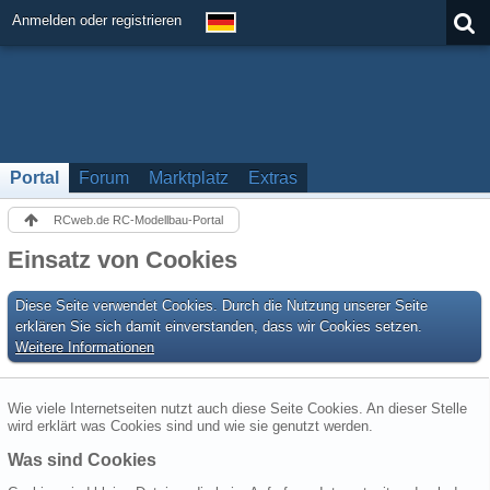
Anmelden oder registrieren
Portal
Forum
Marktplatz
Extras
RCweb.de RC-Modellbau-Portal
Einsatz von Cookies
Diese Seite verwendet Cookies. Durch die Nutzung unserer Seite
erklären Sie sich damit einverstanden, dass wir Cookies setzen.
Weitere Informationen
Wie viele Internetseiten nutzt auch diese Seite Cookies. An dieser Stelle
wird erklärt was Cookies sind und wie sie genutzt werden.
Was sind Cookies