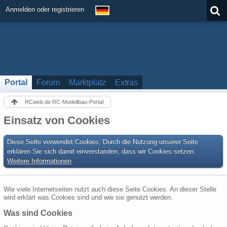
Anmelden oder registrieren
Portal
Forum
Marktplatz
Extras
RCweb.de RC-Modellbau-Portal
Einsatz von Cookies
Diese Seite verwendet Cookies. Durch die Nutzung unserer Seite
erklären Sie sich damit einverstanden, dass wir Cookies setzen.
Weitere Informationen
Wie viele Internetseiten nutzt auch diese Seite Cookies. An dieser Stelle
wird erklärt was Cookies sind und wie sie genutzt werden.
Was sind Cookies