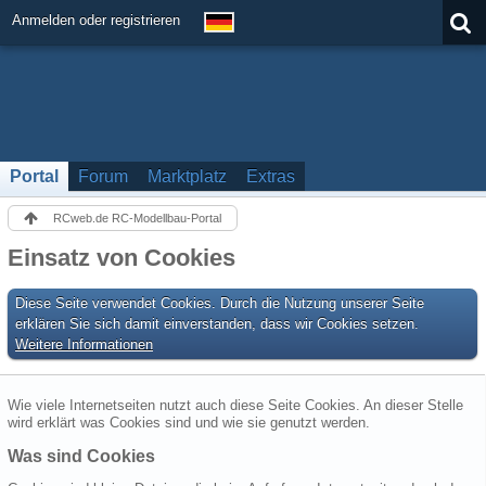
Anmelden oder registrieren
Portal
Forum
Marktplatz
Extras
RCweb.de RC-Modellbau-Portal
Einsatz von Cookies
Diese Seite verwendet Cookies. Durch die Nutzung unserer Seite
erklären Sie sich damit einverstanden, dass wir Cookies setzen.
Weitere Informationen
Wie viele Internetseiten nutzt auch diese Seite Cookies. An dieser Stelle
wird erklärt was Cookies sind und wie sie genutzt werden.
Was sind Cookies